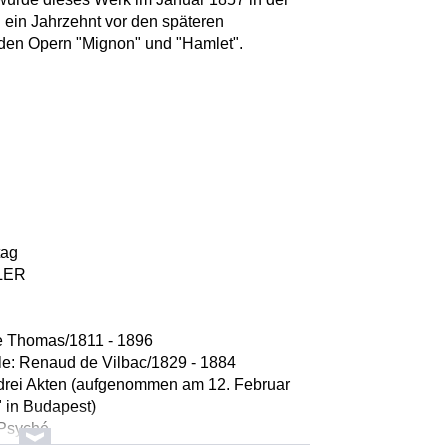
 ein Jahrzehnt vor den späteren
den Opern "Mignon" und "Hamlet".
tag
DLER
e Thomas/1811 - 1896
elle: Renaud de Vilbac/1829 - 1884
 drei Akten (aufgenommen am 12. Februar
 in Budapest)
/Psyché