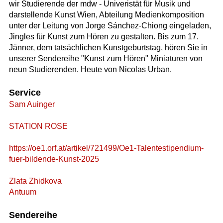
wir Studierende der mdw - Univeristät für Musik und
darstellende Kunst Wien, Abteilung Medienkomposition
unter der Leitung von Jorge Sánchez-Chiong eingeladen,
Jingles für Kunst zum Hören zu gestalten. Bis zum 17.
Jänner, dem tatsächlichen Kunstgeburtstag, hören Sie in
unserer Sendereihe "Kunst zum Hören" Miniaturen von
neun Studierenden. Heute von Nicolas Urban.
Service
Sam Auinger
STATION ROSE
https://oe1.orf.at/artikel/721499/Oe1-Talentestipendium-
fuer-bildende-Kunst-2025
Zlata Zhidkova
Antuum
Sendereihe