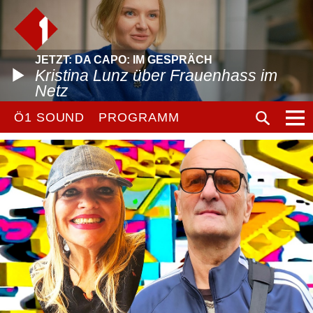
JETZT: DA CAPO: IM GESPRÄCH
Kristina Lunz über Frauenhass im
Netz
Ö1 SOUND
PROGRAMM