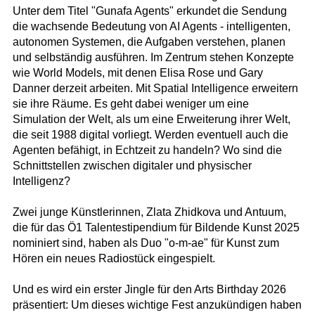
Unter dem Titel "Gunafa Agents" erkundet die Sendung
die wachsende Bedeutung von AI Agents - intelligenten,
autonomen Systemen, die Aufgaben verstehen, planen
und selbständig ausführen. Im Zentrum stehen Konzepte
wie World Models, mit denen Elisa Rose und Gary
Danner derzeit arbeiten. Mit Spatial Intelligence erweitern
sie ihre Räume. Es geht dabei weniger um eine
Simulation der Welt, als um eine Erweiterung ihrer Welt,
die seit 1988 digital vorliegt. Werden eventuell auch die
Agenten befähigt, in Echtzeit zu handeln? Wo sind die
Schnittstellen zwischen digitaler und physischer
Intelligenz?
Zwei junge Künstlerinnen, Zlata Zhidkova und Antuum,
die für das Ö1 Talentestipendium für Bildende Kunst 2025
nominiert sind, haben als Duo "o-m-ae" für Kunst zum
Hören ein neues Radiostück eingespielt.
Und es wird ein erster Jingle für den Arts Birthday 2026
präsentiert: Um dieses wichtige Fest anzukündigen haben