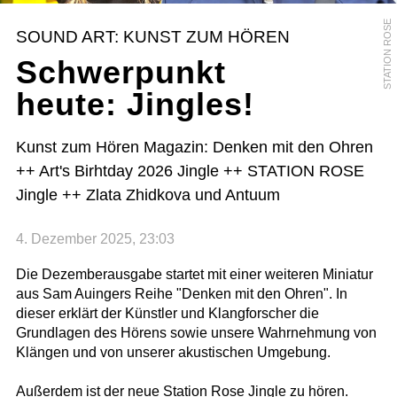
STATION ROSE
SOUND ART: KUNST ZUM HÖREN
Schwerpunkt
heute: Jingles!
Kunst zum Hören Magazin: Denken mit den Ohren
++ Art's Birhtday 2026 Jingle ++ STATION ROSE
Jingle ++ Zlata Zhidkova und Antuum
4. Dezember 2025, 23:03
Die Dezemberausgabe startet mit einer weiteren Miniatur
aus Sam Auingers Reihe "Denken mit den Ohren". In
dieser erklärt der Künstler und Klangforscher die
Grundlagen des Hörens sowie unsere Wahrnehmung von
Klängen und von unserer akustischen Umgebung.
Außerdem ist der neue Station Rose Jingle zu hören.