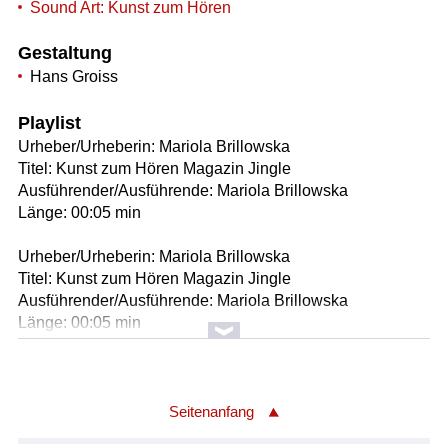
Sound Art: Kunst zum Hören
Gestaltung
Hans Groiss
Playlist
Urheber/Urheberin: Mariola Brillowska
Titel: Kunst zum Hören Magazin Jingle
Ausführender/Ausführende: Mariola Brillowska
Länge: 00:05 min
Urheber/Urheberin: Mariola Brillowska
Titel: Kunst zum Hören Magazin Jingle
Ausführender/Ausführende: Mariola Brillowska
Länge: 00:05 min
Urheber/Urheberin: Mariola Brillowska
Titel: Kunst zum Hören Magazin Jingle kurz
Ausführender/Ausführende: Mariola Brillowska
Seitenanfang
Länge: 00:04 min