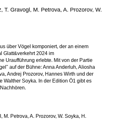
z, T. Gravogl, M. Petrova, A. Prozorov, W.
lus über Vögel komponiert, der an einem
 Glatt&verkehrt 2024 im
e Uraufführung erlebte. Mit von der Partie
gel" auf der Bühne: Anna Anderluh, Aliosha
va, Andrej Prozorov, Hannes Wirth und der
e Walther Soyka. In der Edition Ö1 gibt es
 Nachhören.
gl, M. Petrova, A. Prozorov, W. Soyka, H.