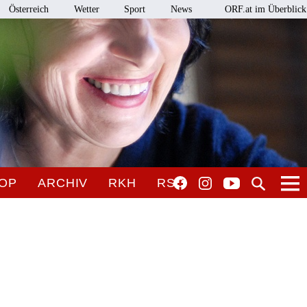
Österreich
Wetter
Sport
News
ORF.at im Überblick
OP
ARCHIV
RKH
RSO