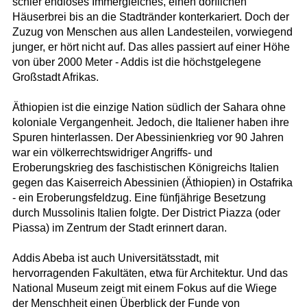
schier endloses Immergleiches, einen dörflichen
Häuserbrei bis an die Stadtränder konterkariert. Doch der
Zuzug von Menschen aus allen Landesteilen, vorwiegend
junger, er hört nicht auf. Das alles passiert auf einer Höhe
von über 2000 Meter - Addis ist die höchstgelegene
Großstadt Afrikas.
Äthiopien ist die einzige Nation südlich der Sahara ohne
koloniale Vergangenheit. Jedoch, die Italiener haben ihre
Spuren hinterlassen. Der Abessinienkrieg vor 90 Jahren
war ein völkerrechtswidriger Angriffs- und
Eroberungskrieg des faschistischen Königreichs Italien
gegen das Kaiserreich Abessinien (Äthiopien) in Ostafrika
- ein Eroberungsfeldzug. Eine fünfjährige Besetzung
durch Mussolinis Italien folgte. Der District Piazza (oder
Piassa) im Zentrum der Stadt erinnert daran.
Addis Abeba ist auch Universitätsstadt, mit
hervorragenden Fakultäten, etwa für Architektur. Und das
National Museum zeigt mit einem Fokus auf die Wiege
der Menschheit einen Überblick der Funde von