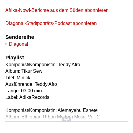
Afrika-Now!-Berichte aus dem Süden abonnieren
Diagonal-Stadtporträts-Podcast abonnieren
Sendereihe
Diagonal
Playlist
Komponist/Komponistin: Teddy Afro
Album: Tikur Sew
Titel: Minilik
Ausführende: Teddy Afro
Länge: 03:00 min
Label: AdikaRecords
Komponist/Komponistin: Alemayehu Eshete
Album: Ethiopian Urban Modern Music Vol. 2
Titel: Addis Abeba Bete
Ausführende: Alemayehu Eshete