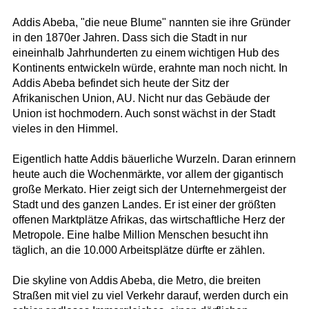
Addis Abeba, "die neue Blume" nannten sie ihre Gründer
in den 1870er Jahren. Dass sich die Stadt in nur
eineinhalb Jahrhunderten zu einem wichtigen Hub des
Kontinents entwickeln würde, erahnte man noch nicht. In
Addis Abeba befindet sich heute der Sitz der
Afrikanischen Union, AU. Nicht nur das Gebäude der
Union ist hochmodern. Auch sonst wächst in der Stadt
vieles in den Himmel.
Eigentlich hatte Addis bäuerliche Wurzeln. Daran erinnern
heute auch die Wochenmärkte, vor allem der gigantisch
große Merkato. Hier zeigt sich der Unternehmergeist der
Stadt und des ganzen Landes. Er ist einer der größten
offenen Marktplätze Afrikas, das wirtschaftliche Herz der
Metropole. Eine halbe Million Menschen besucht ihn
täglich, an die 10.000 Arbeitsplätze dürfte er zählen.
Die skyline von Addis Abeba, die Metro, die breiten
Straßen mit viel zu viel Verkehr darauf, werden durch ein