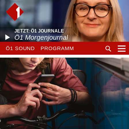
JETZT: Ö1 JOURNALE
Ö1 Morgenjournal
Ö1 SOUND
PROGRAMM