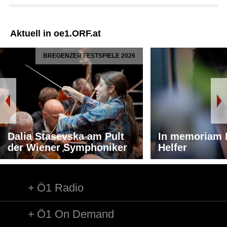
Aktuell in oe1.ORF.at
BREGENZER FESTSPIELE 2026
Dalia Stasevska am Pult
In memoriam 
der Wiener Symphoniker
Helfer
Ö1 Radio
Ö1 On Demand