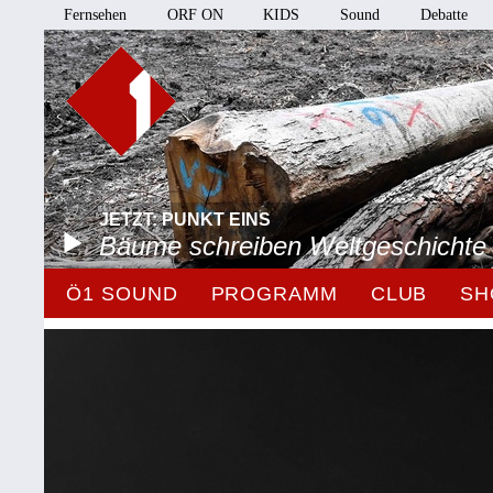
Fernsehen
ORF ON
KIDS
Sound
Debatte
JETZT: PUNKT EINS
Bäume schreiben Weltgeschichte
Ö1 SOUND
PROGRAMM
CLUB
SH