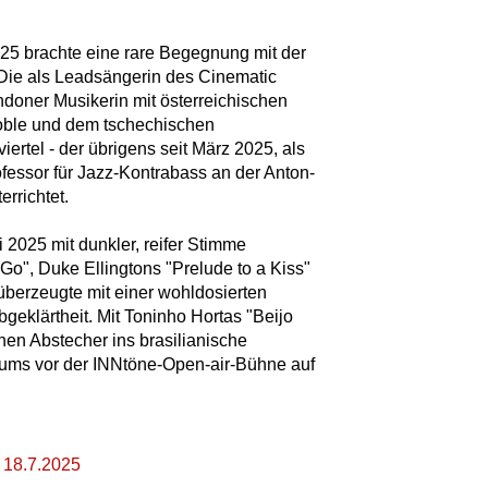
25 brachte eine rare Begegnung mit der
. Die als Leadsängerin des Cinematic
doner Musikerin mit österreichischen
Noble und dem tschechischen
viertel - der übrigens seit März 2025, als
ofessor für Jazz-Kontrabass an der Anton-
errichtet.
i 2025 mit dunkler, reifer Stimme
Go", Duke Ellingtons "Prelude to a Kiss"
berzeugte mit einer wohldosierten
geklärtheit. Mit Toninho Hortas "Beijo
nen Abstecher ins brasilianische
kums vor der INNtöne-Open-air-Bühne auf
 18.7.2025