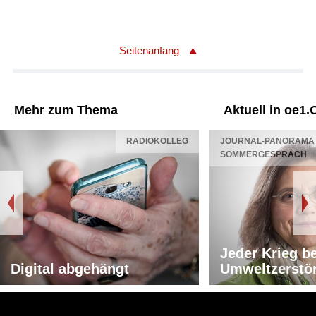
Seitenanfang
Mehr zum Thema
Aktuell in oe1.
RADIOKOLLEG
JOURNAL-PANORAMA 
SOMMERGESPRÄCH
Jeder Krieg b
Digital abgehängt
Umweltzerstö