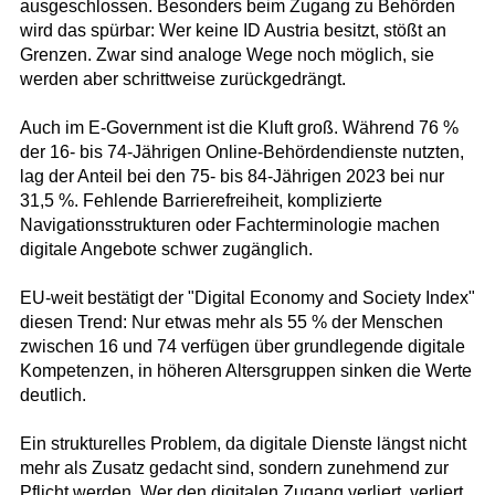
ausgeschlossen. Besonders beim Zugang zu Behörden
wird das spürbar: Wer keine ID Austria besitzt, stößt an
Grenzen. Zwar sind analoge Wege noch möglich, sie
werden aber schrittweise zurückgedrängt.
Auch im E-Government ist die Kluft groß. Während 76 %
der 16- bis 74-Jährigen Online-Behördendienste nutzten,
lag der Anteil bei den 75- bis 84-Jährigen 2023 bei nur
31,5 %. Fehlende Barrierefreiheit, komplizierte
Navigationsstrukturen oder Fachterminologie machen
digitale Angebote schwer zugänglich.
EU-weit bestätigt der "Digital Economy and Society Index"
diesen Trend: Nur etwas mehr als 55 % der Menschen
zwischen 16 und 74 verfügen über grundlegende digitale
Kompetenzen, in höheren Altersgruppen sinken die Werte
deutlich.
Ein strukturelles Problem, da digitale Dienste längst nicht
mehr als Zusatz gedacht sind, sondern zunehmend zur
Pflicht werden. Wer den digitalen Zugang verliert, verliert