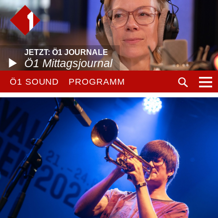
JETZT: Ö1 JOURNALE
Ö1 Mittagsjournal
Ö1 SOUND
PROGRAMM