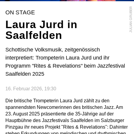
JULIAN GRUBER
ON STAGE
Laura Jurd in
Saalfelden
Schottische Volksmusik, zeitgenössisch
interpretiert: Trompeterin Laura Jurd und ihr
Programm "Rites & Revelations" beim Jazzfestival
Saalfelden 2025
16. Februar 2026, 19:30
Die britische Trompeterin Laura Jurd zählt zu den
spannendsten Newcomerinnen des britischen Jazz. Am
23. August 2025 präsentierte die 35-Jährige auf der
Hauptbühne des Jazzfestivals Saalfelden im Salzburger
Pinzgau ihr neues Projekt "Rites & Revelations": Dahinter
stehen Erkundungen von melodischen und rhythmischen