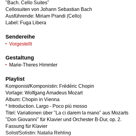
"Bach. Cello Suites"
Cellosuiten von Johann Sebastian Bach
Ausführende: Miriam Prandi (Cello)
Label: Fuga Libera
Sendereihe
Vorgestellt
Gestaltung
Marie-Theres Himmler
Playlist
Komponist/Komponistin: Frédéric Chopin
Vorlage: Wolfgang Amadeus Mozart
Album: Chopin in Vienna
* Introduction. Largo - Poco più mosso
Titel: Variationen über "La ci darem la mano" aus Mozarts
"Don Giovanni" für Klavier und Orchester B-Dur, op. 2.
Fassung für Klavier
Solist/Solistin: Natalia Rehling