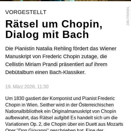
JAN FRANKL
VORGESTELLT
Rätsel um Chopin,
Dialog mit Bach
Die Pianistin Natalia Rehling fördert das Wiener
Manuskript von Frederic Chopin zutage, die
Cellistin Miriam Prandi präsentiert auf ihrem
Debütalbum einen Bach-Klassiker.
19. März 2026, 11:30
Um 1830 gastiert der Komponist und Pianist Frederic
Chopin in Wien. Seither wird in der Österreichischen
Nationalbibliothek ein Originalmanuskript von Chopin
aufbewahrt, das Rätsel aufgibt! Es handelt sich um die
Variationen Op. 2, die Chopin über ein Duett aus Mozarts
Oper "Don Giovanni" geschrieben hat. Eine der