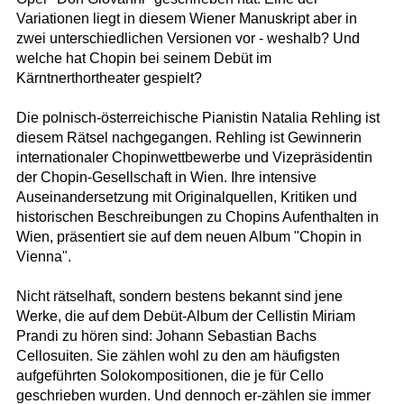
Variationen liegt in diesem Wiener Manuskript aber in
zwei unterschiedlichen Versionen vor - weshalb? Und
welche hat Chopin bei seinem Debüt im
Kärntnerthortheater gespielt?
Die polnisch-österreichische Pianistin Natalia Rehling ist
diesem Rätsel nachgegangen. Rehling ist Gewinnerin
internationaler Chopinwettbewerbe und Vizepräsidentin
der Chopin-Gesellschaft in Wien. Ihre intensive
Auseinandersetzung mit Originalquellen, Kritiken und
historischen Beschreibungen zu Chopins Aufenthalten in
Wien, präsentiert sie auf dem neuen Album "Chopin in
Vienna".
Nicht rätselhaft, sondern bestens bekannt sind jene
Werke, die auf dem Debüt-Album der Cellistin Miriam
Prandi zu hören sind: Johann Sebastian Bachs
Cellosuiten. Sie zählen wohl zu den am häufigsten
aufgeführten Solokompositionen, die je für Cello
geschrieben wurden. Und dennoch er-zählen sie immer