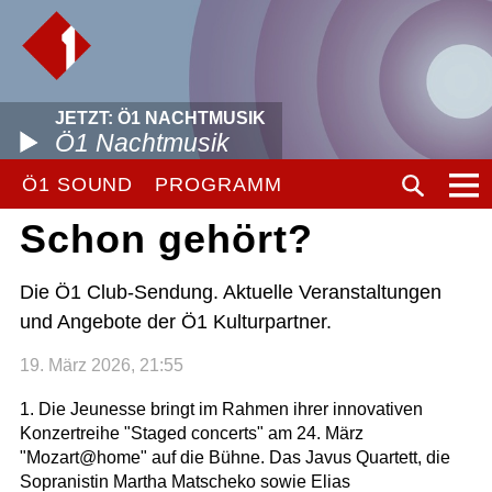
JETZT: Ö1 NACHTMUSIK
Ö1 Nachtmusik
Ö1 SOUND
PROGRAMM
Schon gehört?
Die Ö1 Club-Sendung. Aktuelle Veranstaltungen
und Angebote der Ö1 Kulturpartner.
19. März 2026, 21:55
1. Die Jeunesse bringt im Rahmen ihrer innovativen
Konzertreihe "Staged concerts" am 24. März
"Mozart@home" auf die Bühne. Das Javus Quartett, die
Sopranistin Martha Matscheko sowie Elias