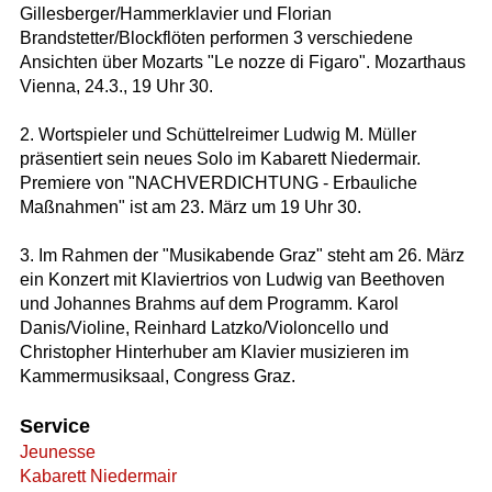
Gillesberger/Hammerklavier und Florian
Brandstetter/Blockflöten performen 3 verschiedene
Ansichten über Mozarts "Le nozze di Figaro". Mozarthaus
Vienna, 24.3., 19 Uhr 30.
2. Wortspieler und Schüttelreimer Ludwig M. Müller
präsentiert sein neues Solo im Kabarett Niedermair.
Premiere von "NACHVERDICHTUNG - Erbauliche
Maßnahmen" ist am 23. März um 19 Uhr 30.
3. Im Rahmen der "Musikabende Graz" steht am 26. März
ein Konzert mit Klaviertrios von Ludwig van Beethoven
und Johannes Brahms auf dem Programm. Karol
Danis/Violine, Reinhard Latzko/Violoncello und
Christopher Hinterhuber am Klavier musizieren im
Kammermusiksaal, Congress Graz.
Service
Jeunesse
Kabarett Niedermair