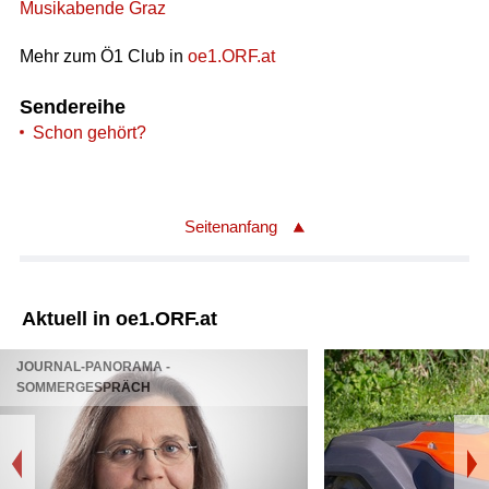
Musikabende Graz
Mehr zum Ö1 Club in
oe1.ORF.at
Sendereihe
Schon gehört?
Seitenanfang
Aktuell in oe1.ORF.at
JOURNAL-PANORAMA -
SOMMERGESPRÄCH