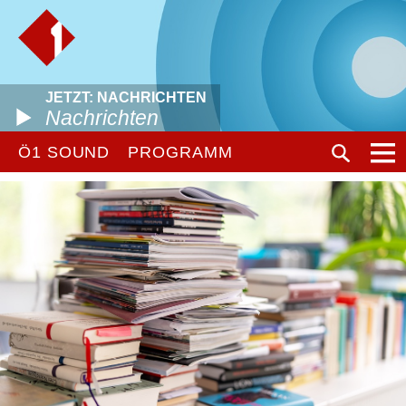
JETZT: NACHRICHTEN
Nachrichten
Ö1 SOUND
PROGRAMM