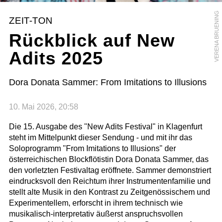
VERENA BRUENING
ZEIT-TON
Rückblick auf New
Adits 2025
Dora Donata Sammer: From Imitations to Illusions
10. Mai 2026, 20:58
Die 15. Ausgabe des "New Adits Festival" in Klagenfurt
steht im Mittelpunkt dieser Sendung - und mit ihr das
Soloprogramm "From Imitations to Illusions" der
österreichischen Blockflötistin Dora Donata Sammer, das
den vorletzten Festivaltag eröffnete. Sammer demonstriert
eindrucksvoll den Reichtum ihrer Instrumentenfamilie und
stellt alte Musik in den Kontrast zu Zeitgenössischem und
Experimentellem, erforscht in ihrem technisch wie
musikalisch-interpretativ äußerst anspruchsvollen