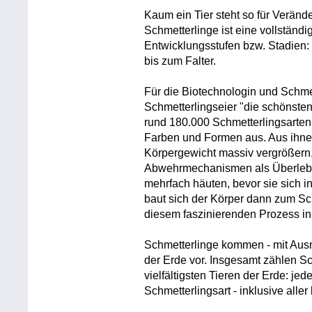
Kaum ein Tier steht so für Verän
Schmetterlinge ist eine vollständi
Entwicklungsstufen bzw. Stadien: 
bis zum Falter.
Für die Biotechnologin und Schmet
Schmetterlingseier "die schönsten
rund 180.000 Schmetterlingsarten
Farben und Formen aus. Aus ihnen
Körpergewicht massiv vergrößern,
Abwehrmechanismen als Überleben
mehrfach häuten, bevor sie sich i
baut sich der Körper dann zum Sc
diesem faszinierenden Prozess in
Schmetterlinge kommen - mit Ausna
der Erde vor. Insgesamt zählen S
vielfältigsten Tieren der Erde: je
Schmetterlingsart - inklusive alle