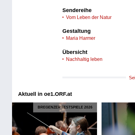
Sendereihe
Vom Leben der Natur
Gestaltung
Maria Harmer
Übersicht
Nachhaltig leben
Se
Aktuell in oe1.ORF.at
BREGENZER FESTSPIELE 2026