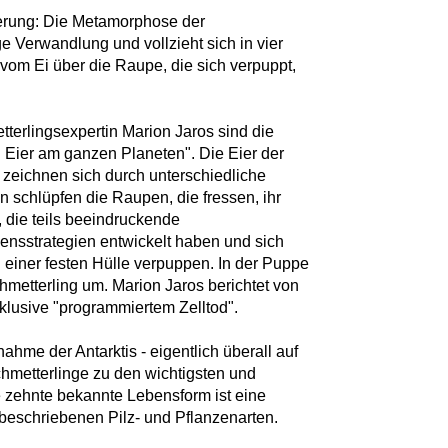
derung: Die Metamorphose der
ge Verwandlung und vollzieht sich in vier
vom Ei über die Raupe, die sich verpuppt,
terlingsexpertin Marion Jaros sind die
 Eier am ganzen Planeten". Die Eier der
 zeichnen sich durch unterschiedliche
 schlüpfen die Raupen, die fressen, ihr
 die teils beeindruckende
sstrategien entwickelt haben und sich
n einer festen Hülle verpuppen. In der Puppe
hmetterling um. Marion Jaros berichtet von
klusive "programmiertem Zelltod".
hme der Antarktis - eigentlich überall auf
chmetterlinge zu den wichtigsten und
de zehnte bekannte Lebensform ist eine
r beschriebenen Pilz- und Pflanzenarten.