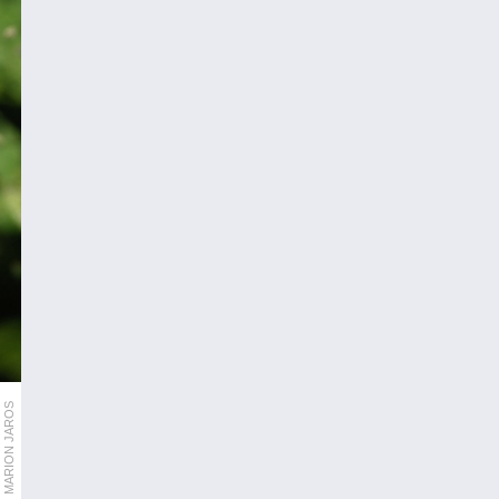
MARION JAROS