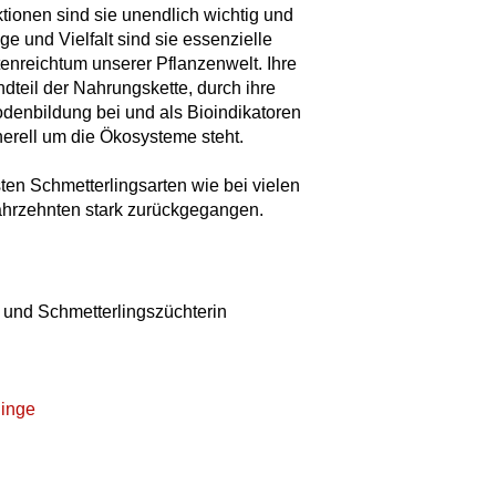
tionen sind sie unendlich wichtig und
e und Vielfalt sind sie essenzielle
enreichtum unserer Pflanzenwelt. Ihre
dteil der Nahrungskette, durch ihre
denbildung bei und als Bioindikatoren
nerell um die Ökosysteme steht.
ten Schmetterlingsarten wie bei vielen
Jahrzehnten stark zurückgegangen.
n und Schmetterlingszüchterin
linge