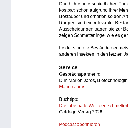
Durch ihre unterschiedlichen Funk
kostbar: schon aufgrund ihrer Meng
Bestäuber und erhalten so den Art
Raupen sind ein relevanter Bestan
Ausscheidungen tragen sie zur Bo
zeigen Schmetterlinge, wie es ge
Leider sind die Bestände der meis
anderen Insekten in den letzten 
Service
Gesprächspartnerin:
DIin Marion Jaros, Biotechnologi
Marion Jaros
Buchtipp:
Die fabelhafte Welt der Schmetter
Goldegg Verlag 2026
Podcast abonnieren