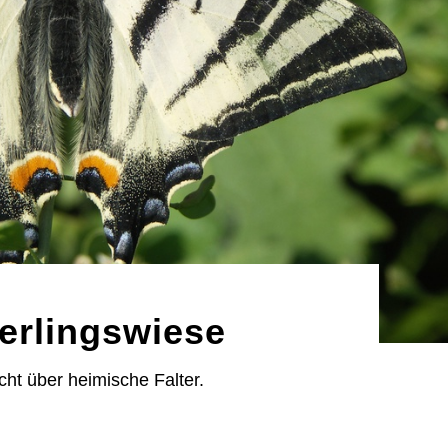
erlingswiese
cht über heimische Falter.