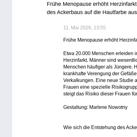
Frühe Menopause erhöht Herzinfarkt-
des Ackerbaus auf die Hautfarbe aus
11. Mai 2026, 13:55
Frühe Menopause erhöht Herzinfar
Etwa 20.000 Menschen erleiden in
Herzinfarkt. Männer sind wesentlic
Menschen häufiger als Jüngere. H
krankhafte Verengung der Gefäße
Verkalkungen. Eine neue Studie a
Frauen eine spezielle Risikogrupp
steigt das Risiko dieser Frauen für
Gestaltung: Marlene Nowotny
Wie sich die Entstehung des Acke