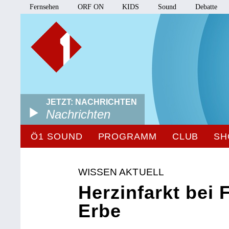
Fernsehen
ORF ON
KIDS
Sound
Debatte
JETZT: NACHRICHTEN
Nachrichten
Ö1 SOUND
PROGRAMM
CLUB
SH
WISSEN AKTUELL
Herzinfarkt bei
Erbe