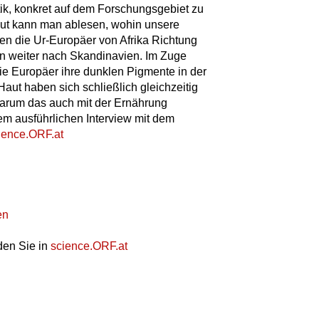
ik, konkret auf dem Forschungsgebiet zu
ut kann man ablesen, wohin unsere
en die Ur-Europäer von Afrika Richtung
n weiter nach Skandinavien. Im Zuge
 Europäer ihre dunklen Pigmente in der
Haut haben sich schließlich gleichzeitig
warum das auch mit der Ernährung
m ausführlichen Interview mit dem
ience.ORF.at
en
den Sie in
science.ORF.at