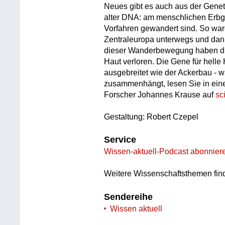
Neues gibt es auch aus der Genet
alter DNA: am menschlichen Erbg
Vorfahren gewandert sind. So war
Zentraleuropa unterwegs und dan
dieser Wanderbewegung haben die
Haut verloren. Die Gene für helle 
ausgebreitet wie der Ackerbau - 
zusammenhängt, lesen Sie in eine
Forscher Johannes Krause auf
sc
Gestaltung: Robert Czepel
Service
Wissen-aktuell-Podcast abonnier
Weitere Wissenschaftsthemen fin
Sendereihe
Wissen aktuell