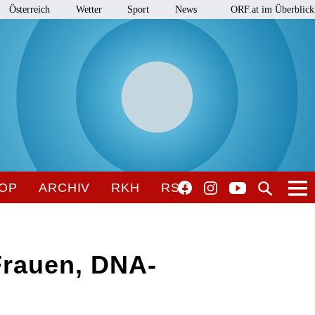
Österreich
Wetter
Sport
News
ORF.at im Überblick
OP
ARCHIV
RKH
RSO
 Frauen, DNA-