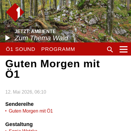
JETZT: AMBIENTE
Zum Thema Wald
Ö1 SOUND
PROGRAMM
Guten Morgen mit
Ö1
12. Mai 2026, 06:10
Sendereihe
Guten Morgen mit Ö1
Gestaltung