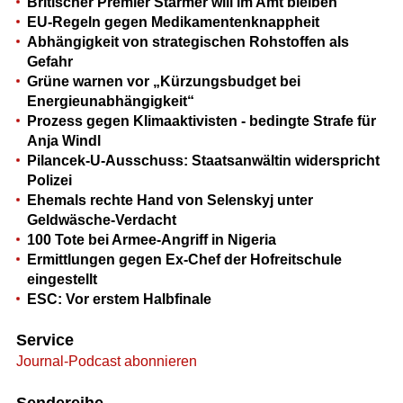
Britischer Premier Starmer will im Amt bleiben
EU-Regeln gegen Medikamentenknappheit
Abhängigkeit von strategischen Rohstoffen als
Gefahr
Grüne warnen vor „Kürzungsbudget bei
Energieunabhängigkeit“
Prozess gegen Klimaaktivisten - bedingte Strafe für
Anja Windl
Pilancek-U-Ausschuss: Staatsanwältin widerspricht
Polizei
Ehemals rechte Hand von Selenskyj unter
Geldwäsche-Verdacht
100 Tote bei Armee-Angriff in Nigeria
Ermittlungen gegen Ex-Chef der Hofreitschule
eingestellt
ESC: Vor erstem Halbfinale
Service
Journal-Podcast abonnieren
Sendereihe