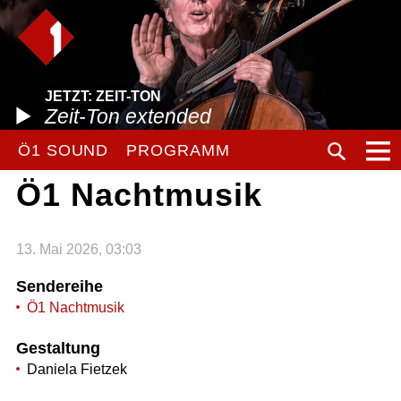
JETZT: ZEIT-TON
Zeit-Ton extended
Ö1 SOUND
PROGRAMM
Ö1 Nachtmusik
13. Mai 2026, 03:03
Sendereihe
Ö1 Nachtmusik
Gestaltung
Daniela Fietzek