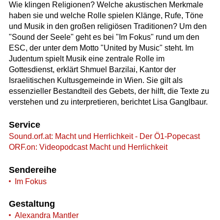
Wie klingen Religionen? Welche akustischen Merkmale
haben sie und welche Rolle spielen Klänge, Rufe, Töne
und Musik in den großen religiösen Traditionen? Um den
"Sound der Seele" geht es bei "Im Fokus" rund um den
ESC, der unter dem Motto "United by Music" steht. Im
Judentum spielt Musik eine zentrale Rolle im
Gottesdienst, erklärt Shmuel Barzilai, Kantor der
Israelitischen Kultusgemeinde in Wien. Sie gilt als
essenzieller Bestandteil des Gebets, der hilft, die Texte zu
verstehen und zu interpretieren, berichtet Lisa Ganglbaur.
Service
Sound.orf.at: Macht und Herrlichkeit - Der Ö1-Popecast
ORF.on: Videopodcast Macht und Herrlichkeit
Sendereihe
Im Fokus
Gestaltung
Alexandra Mantler