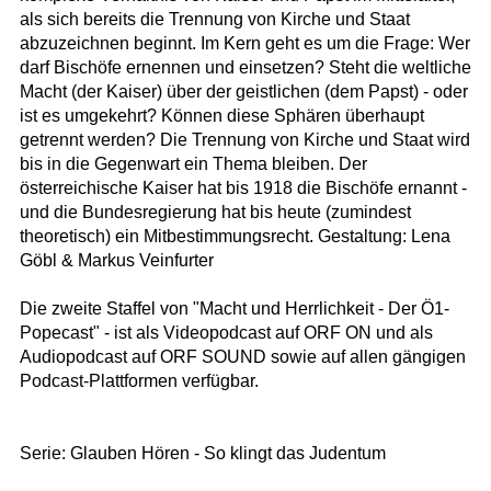
als sich bereits die Trennung von Kirche und Staat
abzuzeichnen beginnt. Im Kern geht es um die Frage: Wer
darf Bischöfe ernennen und einsetzen? Steht die weltliche
Macht (der Kaiser) über der geistlichen (dem Papst) - oder
ist es umgekehrt? Können diese Sphären überhaupt
getrennt werden? Die Trennung von Kirche und Staat wird
bis in die Gegenwart ein Thema bleiben. Der
österreichische Kaiser hat bis 1918 die Bischöfe ernannt -
und die Bundesregierung hat bis heute (zumindest
theoretisch) ein Mitbestimmungsrecht. Gestaltung: Lena
Göbl & Markus Veinfurter
Die zweite Staffel von "Macht und Herrlichkeit - Der Ö1-
Popecast" - ist als Videopodcast auf ORF ON und als
Audiopodcast auf ORF SOUND sowie auf allen gängigen
Podcast-Plattformen verfügbar.
Serie: Glauben Hören - So klingt das Judentum