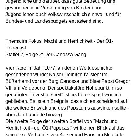
Jugendliche und darüber, dass gute Betreuung und
gesundheitliche Versorgung von Kindern und
Jugendlichen auch volkswirtschaftlich sinnvoll und für
Bundes- und Landesbudgets entlastend sind.
Thema im Fokus: Macht und Herrlichkeit - Der Ö1-
Popecast
Staffel 2, Folge 2: Der Canossa-Gang
Vier Tage im Jahr 1077, an denen Weltgeschichte
geschrieben wurde: Kaiser Heinrich IV. steht im
Büßerhemd vor der Burg Canossa und bittet Papst Gregor
VII. um Vergebung. Der spektakuläre Höhepunkt im so
genannten "Investiturstreit" ist bis heute sprichwörtlich
geblieben. Es ist ein Ereignis, das sich entscheidend auf
die weitere Entwicklung des Papsttums auswirken sollte -
über Jahrhunderte hinweg.
Die zweite Folge der zweiten Staffel von "Macht und
Herrlichkeit - der Ö1-Popecast" wirft einen Blick auf das
komplexe Verhältnis von Kaiser und Papst im Mittelalter,