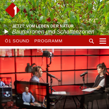
JETZT: VOM LEBEN DER NATUR
Baumkronen und Schattenzonen
Ö1 SOUND
PROGRAMM