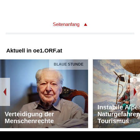
Seitenanfang
Aktuell in oe1.ORF.at
BLAUE STUNDE
Instabile Alpe
Verteidigung der
Naturgefahren
Menschenrechte
Tourismus