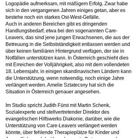
Logopädie aufmerksam, mit mäßigem Erfolg. Zwar habe
sich in den vergangenen Jahren einiges getan, aber es
bestehe noch ein starkes Ost-West-Gefälle.
Auch in anderen Bereichen gibt es dringenden
Handlungsbedarf, etwa bei den sogenannten Care-
Leavers, das sind jene jungen Erwachsenen, die aus der
Betreuung in die Selbstständigkeit entlassen werden und
über keinen familiären Hintergrund verfügen, der sie in
Notfällen unterstützen kann. In Österreich geschieht dies
mit Erreichen der Volljährigkeit, also mit dem vollendeten
18. Lebensjahr, in einigen skandinavischen Ländern kann
die Unterstützung, wenn notwendig, noch einige Jahre
verlängert werden. Amelie Sztatecsny hat sich die
Situation in Österreich genauer angesehen.
Im Studio spricht Judith Fürst mit Martin Schenk,
Sozialexperte und stellvertretender Direktor des
evangelischen Hilfswerks Diakonie, darüber, wie die
Unterstützung von Care-Leavers verlängert werden
könnte, über fehlende Therapieplätze für Kinder und