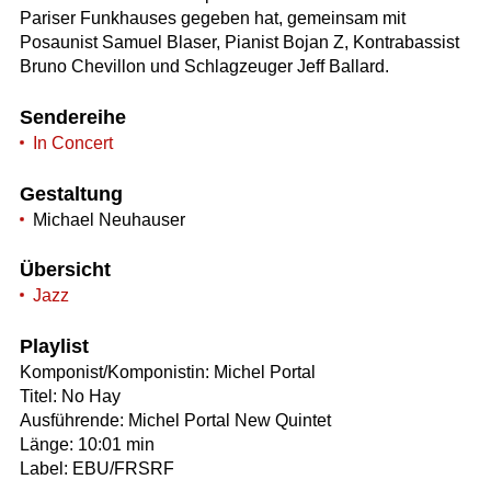
Pariser Funkhauses gegeben hat, gemeinsam mit
Posaunist Samuel Blaser, Pianist Bojan Z, Kontrabassist
Bruno Chevillon und Schlagzeuger Jeff Ballard.
Sendereihe
In Concert
Gestaltung
Michael Neuhauser
Übersicht
Jazz
Playlist
Komponist/Komponistin: Michel Portal
Titel: No Hay
Ausführende: Michel Portal New Quintet
Länge: 10:01 min
Label: EBU/FRSRF