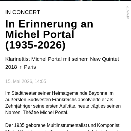
APA/AFP
IN CONCERT
In Erinnerung an
Michel Portal
(1935-2026)
Klarinettist Michel Portal mit seinem New Quintet
2018 in Paris
15. Mai 2026, 14:05
Im Stadttheater seiner Heimatgemeinde Bayonne im
äußersten Südwesten Frankreichs absolvierte er als
Zehnjähriger seine ersten Auftritte, heute trägt es seinen
Namen: Théâtre Michel Portal.
Der 1935 geborene Multiinstrumentalist und Komponist