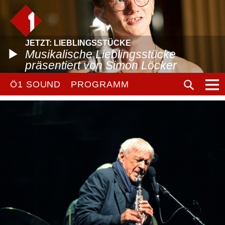
JETZT: LIEBLINGSSTÜCKE
Musikalische Lieblingsstücke
präsentiert von Simon Löcker
Ö1 SOUND
PROGRAMM