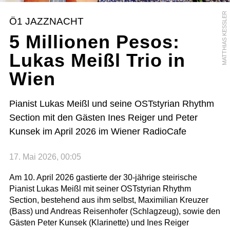
MATTHIAS KESSLER
Ö1 JAZZNACHT
5 Millionen Pesos:
Lukas Meißl Trio in
Wien
Pianist Lukas Meißl und seine OSTstyrian Rhythm
Section mit den Gästen Ines Reiger und Peter
Kunsek im April 2026 im Wiener RadioCafe
17. Mai 2026, 00:05
Am 10. April 2026 gastierte der 30-jährige steirische
Pianist Lukas Meißl mit seiner OSTstyrian Rhythm
Section, bestehend aus ihm selbst, Maximilian Kreuzer
(Bass) und Andreas Reisenhofer (Schlagzeug), sowie den
Gästen Peter Kunsek (Klarinette) und Ines Reiger