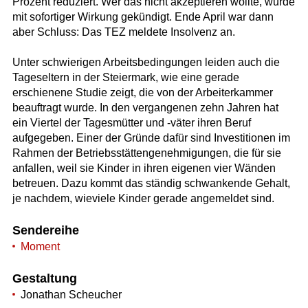
Prozent reduziert. Wer das nicht akzeptieren wollte, wurde
mit sofortiger Wirkung gekündigt. Ende April war dann
aber Schluss: Das TEZ meldete Insolvenz an.
Unter schwierigen Arbeitsbedingungen leiden auch die
Tageseltern in der Steiermark, wie eine gerade
erschienene Studie zeigt, die von der Arbeiterkammer
beauftragt wurde. In den vergangenen zehn Jahren hat
ein Viertel der Tagesmütter und -väter ihren Beruf
aufgegeben. Einer der Gründe dafür sind Investitionen im
Rahmen der Betriebsstättengenehmigungen, die für sie
anfallen, weil sie Kinder in ihren eigenen vier Wänden
betreuen. Dazu kommt das ständig schwankende Gehalt,
je nachdem, wieviele Kinder gerade angemeldet sind.
Sendereihe
Moment
Gestaltung
Jonathan Scheucher