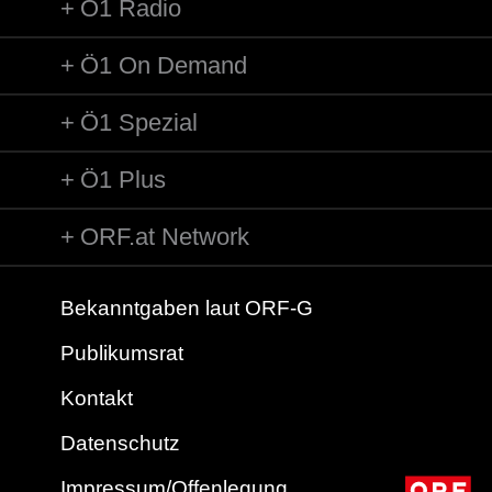
Ö1 Radio
Ö1 On Demand
Ö1 Spezial
Ö1 Plus
ORF.at Network
Bekanntgaben laut ORF-G
Publikumsrat
Kontakt
Datenschutz
Impressum/Offenlegung