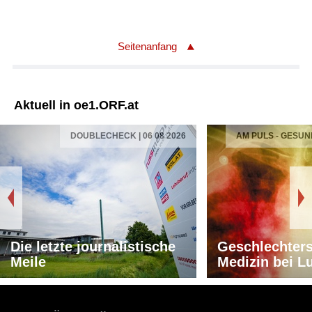
Seitenanfang
Aktuell in oe1.ORF.at
DOUBLECHECK | 06 08 2026
AM PULS - GESUN
Die letzte journalistische
Geschlechters
Meile
Medizin bei L