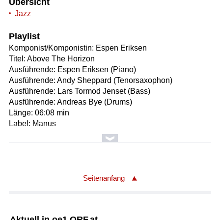
Übersicht
Jazz
Playlist
Komponist/Komponistin: Espen Eriksen
Titel: Above The Horizon
Ausführende: Espen Eriksen (Piano)
Ausführende: Andy Sheppard (Tenorsaxophon)
Ausführende: Lars Tormod Jenset (Bass)
Ausführende: Andreas Bye (Drums)
Länge: 06:08 min
Label: Manus
Komponist/Komponistin: Espen Eriksen
Titel: Endless
Ausführende: Espen Eriksen (Piano)
Ausführende: Andy Sheppard (Tenorsaxophon)
Seitenanfang
Ausführende: Lars Tormod Jenset (Bass)
Ausführende: Andreas Bye (Drums)
Länge: 09:07 min
Aktuell in oe1.ORF.at