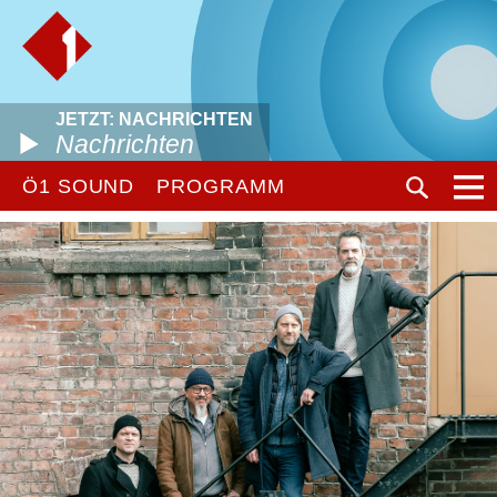
JETZT: NACHRICHTEN
Nachrichten
Ö1 SOUND
PROGRAMM