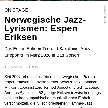
ROAR VESTAD
ON STAGE
Norwegische Jazz-
Lyrismen: Espen
Eriksen
Das Espen Eriksen Trio und Saxofonist Andy
Sheppard im März 2026 in Bad Goisern
18. Mai 2026, 19:30
Seit 2007 arbeitet das Trio des norwegischen Pianisten
Espen Eriksen in unveränderter Besetzung zusammen.
Mit Kontrabassist Lars Tormod Jenset und Schlagzeuger
Andreas Bye ist der 52-jährige Eriksen inzwischen längst
zu einer hochempathischen musikalischen Einheit
verschmolzen, die lyrisch orientierten Kammer-Jazz