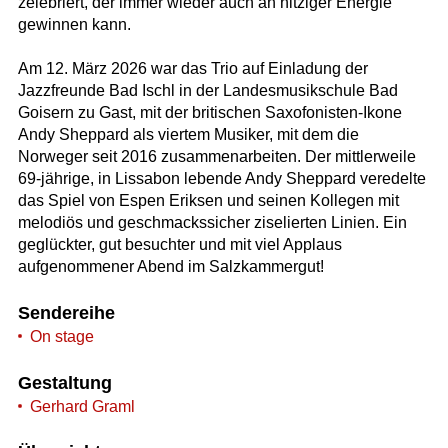
zelebriert, der immer wieder auch an hitziger Energie
gewinnen kann.
Am 12. März 2026 war das Trio auf Einladung der
Jazzfreunde Bad Ischl in der Landesmusikschule Bad
Goisern zu Gast, mit der britischen Saxofonisten-Ikone
Andy Sheppard als viertem Musiker, mit dem die
Norweger seit 2016 zusammenarbeiten. Der mittlerweile
69-jährige, in Lissabon lebende Andy Sheppard veredelte
das Spiel von Espen Eriksen und seinen Kollegen mit
melodiös und geschmackssicher ziselierten Linien. Ein
geglückter, gut besuchter und mit viel Applaus
aufgenommener Abend im Salzkammergut!
Sendereihe
On stage
Gestaltung
Gerhard Graml