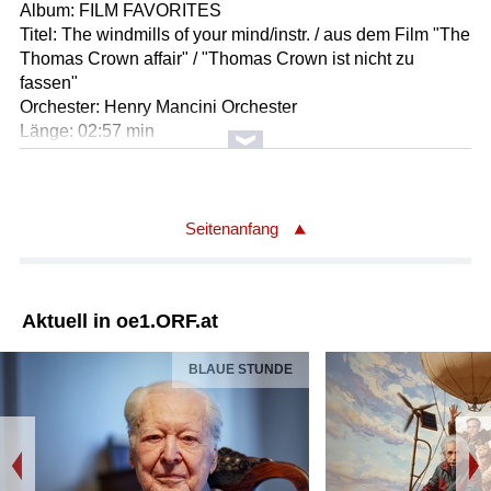
Album: FILM FAVORITES
Titel: The windmills of your mind/instr. / aus dem Film "The
Thomas Crown affair" / "Thomas Crown ist nicht zu
fassen"
Orchester: Henry Mancini Orchester
Länge: 02:57 min
Label: Ariola 295469
Seitenanfang
Aktuell in oe1.ORF.at
BLAUE STUNDE