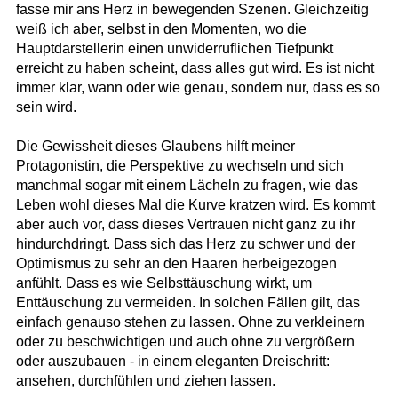
fasse mir ans Herz in bewegenden Szenen. Gleichzeitig
weiß ich aber, selbst in den Momenten, wo die
Hauptdarstellerin einen unwiderruflichen Tiefpunkt
erreicht zu haben scheint, dass alles gut wird. Es ist nicht
immer klar, wann oder wie genau, sondern nur, dass es so
sein wird.
Die Gewissheit dieses Glaubens hilft meiner
Protagonistin, die Perspektive zu wechseln und sich
manchmal sogar mit einem Lächeln zu fragen, wie das
Leben wohl dieses Mal die Kurve kratzen wird. Es kommt
aber auch vor, dass dieses Vertrauen nicht ganz zu ihr
hindurchdringt. Dass sich das Herz zu schwer und der
Optimismus zu sehr an den Haaren herbeigezogen
anfühlt. Dass es wie Selbsttäuschung wirkt, um
Enttäuschung zu vermeiden. In solchen Fällen gilt, das
einfach genauso stehen zu lassen. Ohne zu verkleinern
oder zu beschwichtigen und auch ohne zu vergrößern
oder auszubauen - in einem eleganten Dreischritt:
ansehen, durchfühlen und ziehen lassen.