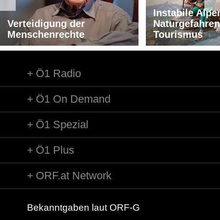
Instabile Alpe
Verteidigung der
Naturgefahren
Menschenrechte
Tourismus
Ö1 Radio
Ö1 On Demand
Ö1 Spezial
Ö1 Plus
ORF.at Network
Bekanntgaben laut ORF-G