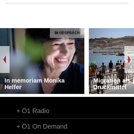
IM GESPRÄCH
In memoriam Monika
Migration als 
Helfer
Druckmittel
Ö1 Radio
Ö1 On Demand