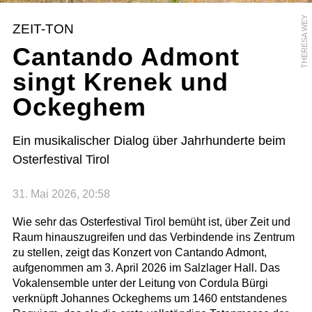
THERESA WEY
ZEIT-TON
Cantando Admont
singt Krenek und
Ockeghem
Ein musikalischer Dialog über Jahrhunderte beim
Osterfestival Tirol
31. Mai 2026, 20:58
Wie sehr das Osterfestival Tirol bemüht ist, über Zeit und
Raum hinauszugreifen und das Verbindende ins Zentrum
zu stellen, zeigt das Konzert von Cantando Admont,
aufgenommen am 3. April 2026 im Salzlager Hall. Das
Vokalensemble unter der Leitung von Cordula Bürgi
verknüpft Johannes Ockeghems um 1460 entstandenes