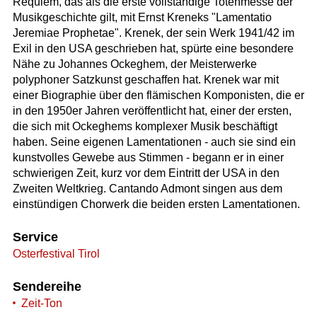
Requiem, das als die erste vollständige Totenmesse der
Musikgeschichte gilt, mit Ernst Kreneks "Lamentatio
Jeremiae Prophetae". Krenek, der sein Werk 1941/42 im
Exil in den USA geschrieben hat, spürte eine besondere
Nähe zu Johannes Ockeghem, der Meisterwerke
polyphoner Satzkunst geschaffen hat. Krenek war mit
einer Biographie über den flämischen Komponisten, die er
in den 1950er Jahren veröffentlicht hat, einer der ersten,
die sich mit Ockeghems komplexer Musik beschäftigt
haben. Seine eigenen Lamentationen - auch sie sind ein
kunstvolles Gewebe aus Stimmen - begann er in einer
schwierigen Zeit, kurz vor dem Eintritt der USA in den
Zweiten Weltkrieg. Cantando Admont singen aus dem
einstündigen Chorwerk die beiden ersten Lamentationen.
Service
Osterfestival Tirol
Sendereihe
Zeit-Ton