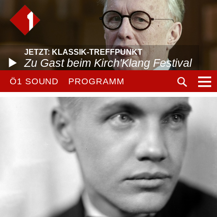
JETZT: KLASSIK-TREFFPUNKT
Zu Gast beim Kirch'Klang Festival
Ö1 SOUND
PROGRAMM