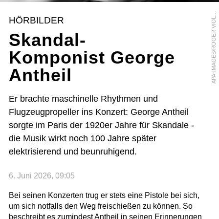
P
A
-
I
M
A
G
E
S
/
R
O
G
E
R
V
I
O
L
T
/
H
E
N
R
I
M
A
R
T
I
N
I
A
E
E
HÖRBILDER
L
Skandal-
Komponist George
Antheil
Er brachte maschinelle Rhythmen und
Flugzeugpropeller ins Konzert: George Antheil
sorgte im Paris der 1920er Jahre für Skandale -
die Musik wirkt noch 100 Jahre später
elektrisierend und beunruhigend.
6. Juni 2026, 09:05
Bei seinen Konzerten trug er stets eine Pistole bei sich,
um sich notfalls den Weg freischießen zu können. So
beschreibt es zumindest Antheil in seinen Erinnerungen