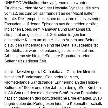
UNESCO-Weltkulturerbes aufgenommen wurden.
Errichtet wurden sie von der Hoysala-Dynastie, die sich
vom 12. bis zum 14. Jahrhundert an der Macht halten
konnte. Die Tempel bestechen durch ihre reich verzierten
Fassaden, auf denen Episoden aus den beiden großen
indischen Epen, dem Mahayana und Mahabharata
skulptural umgesetzt sind. Gottheiten tragen fein
geschnitzte Ketten um den Hals, an Armen und Beinen,
bis zu den Fingernägeln sind die Details ausgearbeitet.
Die Bildhauer waren offenkundig selbst stolz auf ihre
Arbeit, denn sie hinterließen ihre Signaturen - eine
Seltenheit zu dieser Zeit.
Im Nordwesten grenzt Karnataka an Goa, den kleinsten
indischen Bundesstaat. Goa bedeutet Meer,
kilometerlange Sandstrände, Erinnerung an die Hippie-
Kultur der 1960er und 70er Jahre. In den großen Kirchen
in Alt-Goa und den malerischen Straßen von Fontainhas
hat sich dagegen das portugiesische Erbe erhalten. 1510
begründeten die Portugiesen hier ihre Kolonialherrschaft,