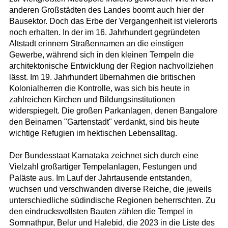
anderen Großstädten des Landes boomt auch hier der
Bausektor. Doch das Erbe der Vergangenheit ist vielerorts
noch erhalten. In der im 16. Jahrhundert gegründeten
Altstadt erinnern Straßennamen an die einstigen
Gewerbe, während sich in den kleinen Tempeln die
architektonische Entwicklung der Region nachvollziehen
lässt. Im 19. Jahrhundert übernahmen die britischen
Kolonialherren die Kontrolle, was sich bis heute in
zahlreichen Kirchen und Bildungsinstitutionen
widerspiegelt. Die großen Parkanlagen, denen Bangalore
den Beinamen "Gartenstadt" verdankt, sind bis heute
wichtige Refugien im hektischen Lebensalltag.
Der Bundesstaat Karnataka zeichnet sich durch eine
Vielzahl großartiger Tempelanlagen, Festungen und
Paläste aus. Im Lauf der Jahrtausende entstanden,
wuchsen und verschwanden diverse Reiche, die jeweils
unterschiedliche südindische Regionen beherrschten. Zu
den eindrucksvollsten Bauten zählen die Tempel in
Somnathpur, Belur und Halebid, die 2023 in die Liste des