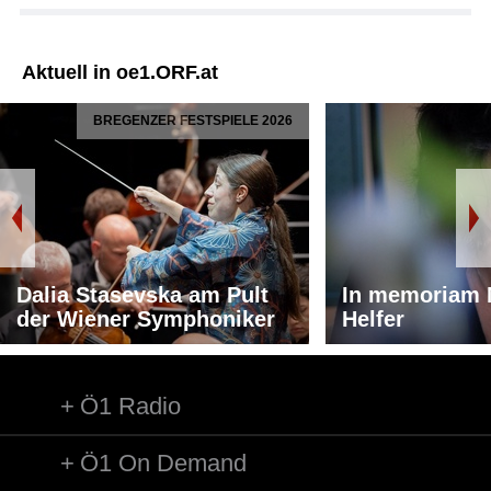
Aktuell in oe1.ORF.at
BREGENZER FESTSPIELE 2026
Dalia Stasevska am Pult
In memoriam 
der Wiener Symphoniker
Helfer
Ö1 Radio
Ö1 On Demand