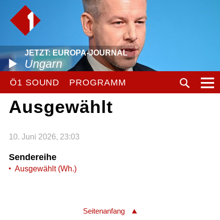
JETZT: EUROPA-JOURNAL
Ungarn
Ö1 SOUND
PROGRAMM
Ausgewählt
10. Juni 2026, 23:03
Sendereihe
Ausgewählt (Wh.)
Seitenanfang