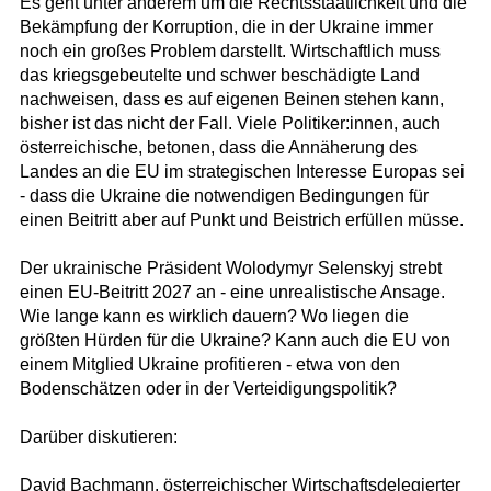
Es geht unter anderem um die Rechtsstaatlichkeit und die
Bekämpfung der Korruption, die in der Ukraine immer
noch ein großes Problem darstellt. Wirtschaftlich muss
das kriegsgebeutelte und schwer beschädigte Land
nachweisen, dass es auf eigenen Beinen stehen kann,
bisher ist das nicht der Fall. Viele Politiker:innen, auch
österreichische, betonen, dass die Annäherung des
Landes an die EU im strategischen Interesse Europas sei
- dass die Ukraine die notwendigen Bedingungen für
einen Beitritt aber auf Punkt und Beistrich erfüllen müsse.
Der ukrainische Präsident Wolodymyr Selenskyj strebt
einen EU-Beitritt 2027 an - eine unrealistische Ansage.
Wie lange kann es wirklich dauern? Wo liegen die
größten Hürden für die Ukraine? Kann auch die EU von
einem Mitglied Ukraine profitieren - etwa von den
Bodenschätzen oder in der Verteidigungspolitik?
Darüber diskutieren:
David Bachmann, österreichischer Wirtschaftsdelegierter