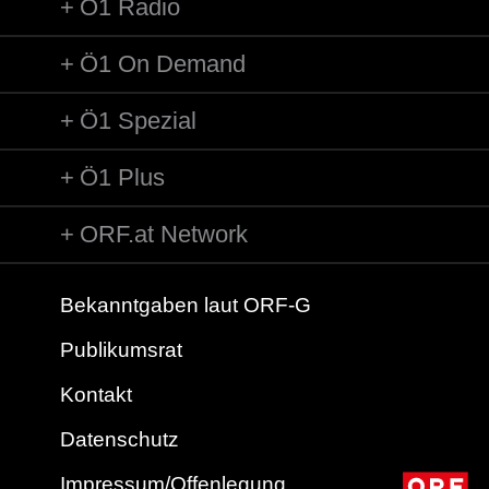
Ö1 Radio
Ö1 On Demand
Ö1 Spezial
Ö1 Plus
ORF.at Network
Bekanntgaben laut ORF-G
Publikumsrat
Kontakt
Datenschutz
Impressum/Offenlegung