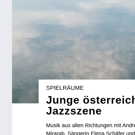
SPIELRÄUME
Junge österreic
Jazzszene
Musik aus allen Richtungen mit Andr
Mirarab, Sängerin Elena Schäfer un