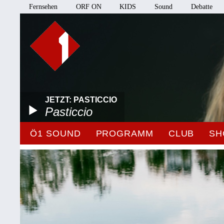
Fernsehen
ORF ON
KIDS
Sound
Debatte
JETZT: PASTICCIO
Pasticcio
Ö1 SOUND
PROGRAMM
CLUB
SH