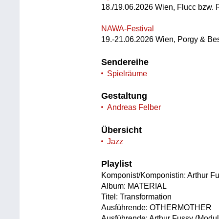
18./19.06.2026 Wien, Flucc bzw.
NAWA-Festival
19.-21.06.2026 Wien, Porgy & Be
Sendereihe
Spielräume
Gestaltung
Andreas Felber
Übersicht
Jazz
Playlist
Komponist/Komponistin: Arthur Fuss
Album: MATERIAL
Titel: Transformation
Ausführende: OTHERMOTHER
Ausführende: Arthur Fussy (Modul