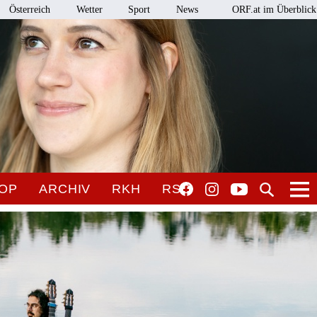
Österreich
Wetter
Sport
News
ORF.at im Überblick
OP
ARCHIV
RKH
RSO