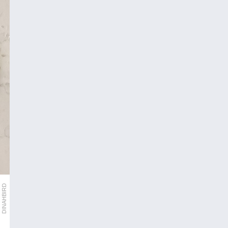
DINAHBIRD