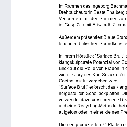
Im Rahmen des Ingeborg Bachman
Drehbuchautorin Beate Thalberg d
Verlorenen" mit den Stimmen von 
im Gespräch mit Elisabeth Zimme
Außerdem präsentiert Blaue Stund
lebenden britischen Soundkünstl
In ihrem Hörstück "Surface Bruit"
klangskulpturale Potenzial von Sc
Blick auf die Rolle von Frauen in 
wie die Jury des Karl-Sczuka-Re
Goethe Institut vergeben wird.
"Surface Bruit" erforscht das klan
hergestellten Schellackplatten. Di
verwendet dazu verschiedene Rez
und eine Recycling-Methode, bei 
aufgelöst oder in einer kleinen 
Die neu produzierten 7"-Platten en