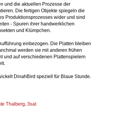
 und die aktuellen Prozesse der
ieren. Die fertigen Objekte spiegeln die
es Produktionsprozesses wider und sind
iten - Spuren ihrer handwerklichen
 Insekten und Klümpchen.
Aufführung einbezogen. Die Platten bleiben
anchmal werden sie mit anderen frühen
ht und auf verschiedenen Plattenspielern
lt.
ickelt DinahBird speziell für Blaue Stunde.
te Thalberg, 3sat