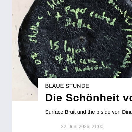
BLAUE STUNDE
Die Schönheit v
Surface Bruit und the b side von Din
22. Juni 2026, 21:00