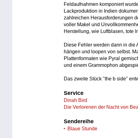
Feldaufnahmen komponiert wurden
Lackproduktion in Indien dokument
zahlreichen Herausforderungen d
voller Makel und Unvollkommenhe
Herstellung, wie Luftblasen, tote
Diese Fehler werden dann in die 
hängen und loopen von selbst. M
Plattenformaten wie Pyral gemisc
und einem Grammophon abgespie
Das zweite Stück "the b side" entw
Service
Dinah Bird
Die Verlorenen der Nacht von Bea
Sendereihe
Blaue Stunde