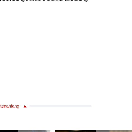
itenanfang