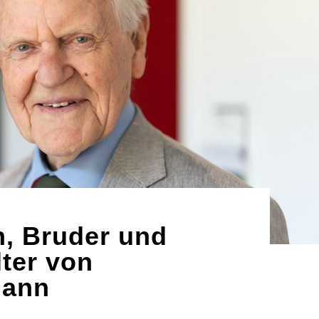
, Bruder und
ter von
mann