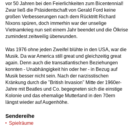
vor 50 Jahren bei den Feierlichkeiten zum Bicentennial!
Zwar ließ die Präsidentschaft von Gerald Ford keine
großen Verbesserungen nach dem Rücktritt Richard
Nixons spüren, doch immerhin war der unselige
Vietnamkrieg nun seit einem Jahr beendet und die Ölkrise
zumindest zeitweilig überwunden.
Was 1976 ohne jeden Zweifel blühte in den USA, war die
Musik. Da war America still great und gleichzeitig great
again. Denn auch die transatlantischen Beziehungen
konnten - Unabhängigkeit hin oder her - in Bezug auf
Musik besser nicht sein. Nach der narzisstischen
Kränkung durch die "British Invasion" Mitte der 1960er-
Jahre mit Beatles und Co. begegneten sich die einstige
Kolonie und das ehemalige Mutterland in den 70ern
längst wieder auf Augenhöhe.
Sendereihe
Spielräume