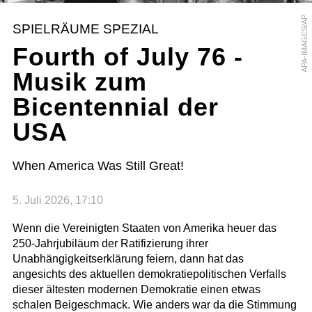
APA-IMAGES/AP
SPIELRÄUME SPEZIAL
Fourth of July 76 -
Musik zum
Bicentennial der
USA
When America Was Still Great!
5. Juli 2026, 17:10
Wenn die Vereinigten Staaten von Amerika heuer das
250-Jahrjubiläum der Ratifizierung ihrer
Unabhängigkeitserklärung feiern, dann hat das
angesichts des aktuellen demokratiepolitischen Verfalls
dieser ältesten modernen Demokratie einen etwas
schalen Beigeschmack. Wie anders war da die Stimmung