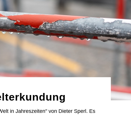
elterkundung
lt in Jahreszeiten" von Dieter Sperl. Es