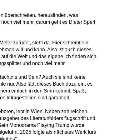
n überschreiten, herausfinden, was
noch viel mehr, darum geht es Dieter Sperl
 Meter zurück", steht da. Hier schreibt ein
ehmen will und kann. Also ist auch dieses
auf die Welt und das eigene Ich finden sich
gssplitter und noch viel mehr.
dächtnis und Sein? Auch sie sind keine
e nur. Also lädt dieses Buch dazu ein, es
einem einfach in den Sinn kommt. Spaß,
s Infragestellen sind garantiert.
eboren, lebt in Wien. Neben zahlreichen
usgeber des Literaturfolders flugschrift und
 Sein Monodrama Playing Trump wurde
geführt. 2025 folgte als nächstes Werk fürs
Wolfes".