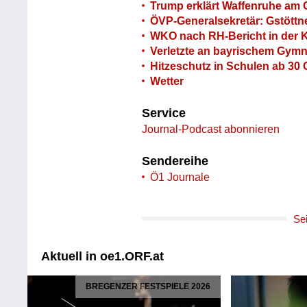
Trump erklärt Waffenruhe am G
ÖVP-Generalsekretär: Gstöttne
WKO nach RH-Bericht in der Kr
Verletzte an bayrischem Gym
Hitzeschutz in Schulen ab 30 
Wetter
Service
Journal-Podcast abonnieren
Sendereihe
Ö1 Journale
Se
Aktuell in oe1.ORF.at
BREGENZER FESTSPIELE 2026