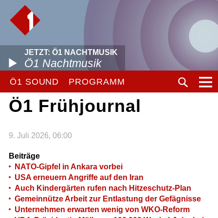
JETZT: Ö1 NACHTMUSIK
Ö1 Nachtmusik
Ö1 SOUND
PROGRAMM
Ö1 Frühjournal
9. Juli 2026, 06:00
Beiträge
NATO-Gipfel in Ankara vorbei
USA erneuern Angriffe auf den Iran
Auch Kindergärten rufen nach Hitzeschutz-Plan
Gemeinnütze Arbeit zur Entlastung der Gefägnisse
Unternehmen erwarten wenig von WKO-Reform