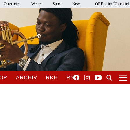
Österreich
Wetter
Sport
News
ORF.at im Überblick
OP
ARCHIV
RKH
RSO