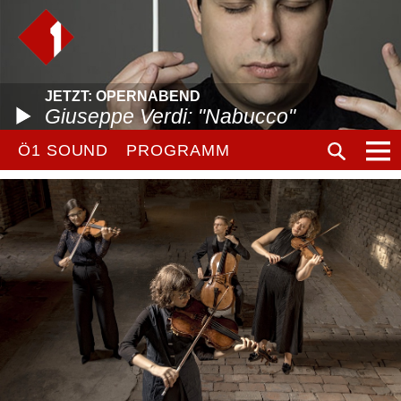
JETZT: OPERNABEND
Giuseppe Verdi: "Nabucco"
Ö1 SOUND
PROGRAMM