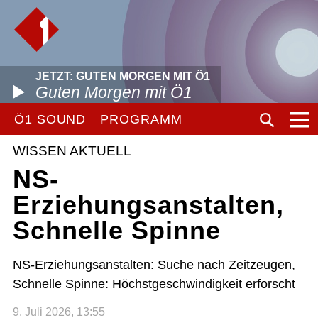
JETZT: GUTEN MORGEN MIT Ö1
Guten Morgen mit Ö1
Ö1 SOUND
PROGRAMM
WISSEN AKTUELL
NS-
Erziehungsanstalten,
Schnelle Spinne
NS-Erziehungsanstalten: Suche nach Zeitzeugen,
Schnelle Spinne: Höchstgeschwindigkeit erforscht
9. Juli 2026, 13:55