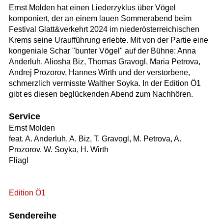
Ernst Molden hat einen Liederzyklus über Vögel
komponiert, der an einem lauen Sommerabend beim
Festival Glatt&verkehrt 2024 im niederösterreichischen
Krems seine Uraufführung erlebte. Mit von der Partie eine
kongeniale Schar "bunter Vögel" auf der Bühne: Anna
Anderluh, Aliosha Biz, Thomas Gravogl, Maria Petrova,
Andrej Prozorov, Hannes Wirth und der verstorbene,
schmerzlich vermisste Walther Soyka. In der Edition Ö1
gibt es diesen beglückenden Abend zum Nachhören.
Service
Ernst Molden
feat. A. Anderluh, A. Biz, T. Gravogl, M. Petrova, A.
Prozorov, W. Soyka, H. Wirth
Fliagl
Edition Ö1
Sendereihe