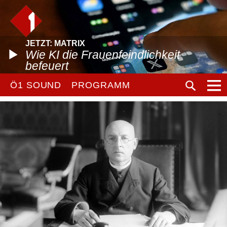
JETZT: MATRIX
Wie KI die Frauenfeindlichkeit
befeuert
Ö1 SOUND
PROGRAMM