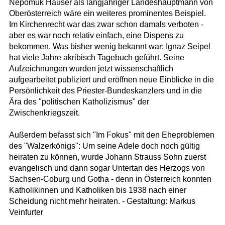
Nepomuk Hauser als langjähriger Landeshauptmann von
Oberösterreich wäre ein weiteres prominentes Beispiel.
Im Kirchenrecht war das zwar schon damals verboten -
aber es war noch relativ einfach, eine Dispens zu
bekommen. Was bisher wenig bekannt war: Ignaz Seipel
hat viele Jahre akribisch Tagebuch geführt. Seine
Aufzeichnungen wurden jetzt wissenschaftlich
aufgearbeitet publiziert und eröffnen neue Einblicke in die
Persönlichkeit des Priester-Bundeskanzlers und in die
Ära des "politischen Katholizismus" der
Zwischenkriegszeit.
Außerdem befasst sich "Im Fokus" mit den Eheproblemen
des "Walzerkönigs": Um seine Adele doch noch gültig
heiraten zu können, wurde Johann Strauss Sohn zuerst
evangelisch und dann sogar Untertan des Herzogs von
Sachsen-Coburg und Gotha - denn in Österreich konnten
Katholikinnen und Katholiken bis 1938 nach einer
Scheidung nicht mehr heiraten. - Gestaltung: Markus
Veinfurter