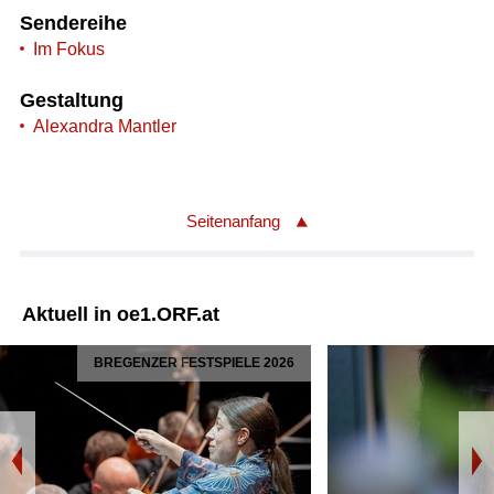
Sendereihe
Im Fokus
Gestaltung
Alexandra Mantler
Seitenanfang
Aktuell in oe1.ORF.at
BREGENZER FESTSPIELE 2026