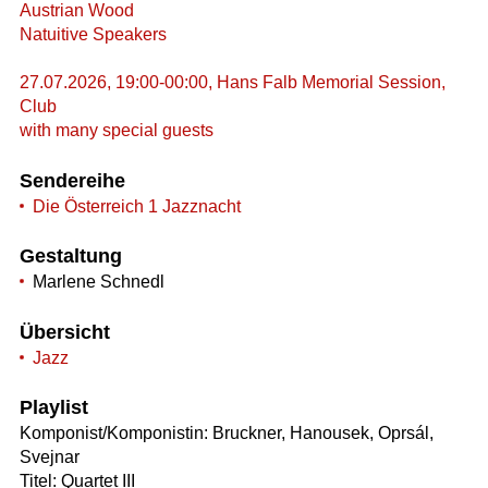
Austrian Wood
Natuitive Speakers
27.07.2026, 19:00-00:00, Hans Falb Memorial Session,
Club
with many special guests
Sendereihe
Die Österreich 1 Jazznacht
Gestaltung
Marlene Schnedl
Übersicht
Jazz
Playlist
Komponist/Komponistin: Bruckner, Hanousek, Oprsál,
Svejnar
Titel: Quartet III