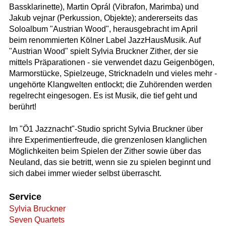
Bassklarinette), Martin Oprál (Vibrafon, Marimba) und
Jakub vejnar (Perkussion, Objekte); andererseits das
Soloalbum "Austrian Wood", herausgebracht im April
beim renommierten Kölner Label JazzHausMusik. Auf
"Austrian Wood" spielt Sylvia Bruckner Zither, der sie
mittels Präparationen - sie verwendet dazu Geigenbögen,
Marmorstücke, Spielzeuge, Stricknadeln und vieles mehr -
ungehörte Klangwelten entlockt; die Zuhörenden werden
regelrecht eingesogen. Es ist Musik, die tief geht und
berührt!
Im "Ö1 Jazznacht"-Studio spricht Sylvia Bruckner über
ihre Experimentierfreude, die grenzenlosen klanglichen
Möglichkeiten beim Spielen der Zither sowie über das
Neuland, das sie betritt, wenn sie zu spielen beginnt und
sich dabei immer wieder selbst überrascht.
Service
Sylvia Bruckner
Seven Quartets