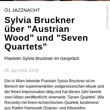
RUTH BRUCKNER
Ö1 JAZZNACHT
Sylvia Bruckner
über "Austrian
Wood" und "Seven
Quartets"
Pianistin Sylvia Bruckner im Gespräch
25. Juli 2026, 23:03
Die in Wien lebende Pianistin Sylvia Bruckner ist im
Bereich der experimentellen zeitgenössischen Musik und
der freien Improvisation tätig und hat dieses Jahr bereits
zwei Alben veröffentlicht: einerseits "Seven Quartets" (Ma
Records) mit ihrem tschechischen Quartett, bestehend
aus Radim Hanousek (Sopran- und Altsaxofon,