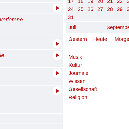
17
18
19
20
21
22
24
25
26
27
28
29
31
 verlorene
Juli
Septemb
Gestern
Heute
Morg
le
Musik
Kultur
Journale
Wissen
Gesellschaft
Religion