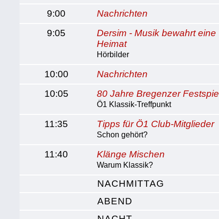
9:00
Nachrichten
9:05
Dersim - Musik bewahrt eine
Heimat
Hörbilder
10:00
Nachrichten
10:05
80 Jahre Bregenzer Festspie
Ö1 Klassik-Treffpunkt
11:35
Tipps für Ö1 Club-Mitglieder
Schon gehört?
11:40
Klänge Mischen
Warum Klassik?
NACHMITTAG
ABEND
NACHT