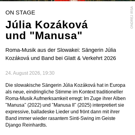
ONDREJ IRSA
ON STAGE
Júlia Kozáková
und "Manusa"
Roma-Musik aus der Slowakei: Sängerin Júlia
Kozáková und Band bei Glatt & Verkehrt 2026
24. August 2026, 19:30
Die slowakische Sängerin Júlia Kozáková hat in Europa
als neue, eindringliche Stimme im Kontext traditioneller
Roma-Musik Aufmerksamkeit erregt: Im Zuge ihrer Alben
"Manusa" (2022) und "Manusa II" (2025) interpretiert sie
expressive, balladeske Lieder und frönt dann mit ihrer
Band immer wieder rasantem Sinti-Swing im Geiste
Django Reinhardts.