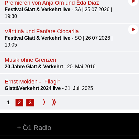
Premieren von Anja Om und Ëda Diaz
Festival Glatt & Verkehrt live
- SA | 25 07 2026 |
19:30
Värttinä und Fanfare Ciocarlia
Festival Glatt & Verkehrt live
- SO | 26 07 2026 |
19:05
Musik ohne Grenzen
20 Jahre Glatt & Verkehrt
- 20. Mai 2016
Ernst Molden - "Fliagl"
Glatt&Verkehrt 2024 live
- 31. Juli 2025
1
2
3
Ö1 Radio