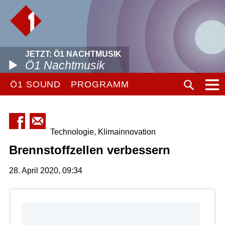
JETZT: Ö1 NACHTMUSIK
Ö1 Nachtmusik
Ö1 SOUND
PROGRAMM
Technologie, Klimainnovation
Brennstoffzellen verbessern
28. April 2020, 09:34