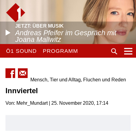
JETZT: ÜBER MUSIK
Andreas Pfeifer im Gespräch mit
Joana Mallwitz
Ö1 SOUND
PROGRAMM
Mensch, Tier und Alltag, Fluchen und Reden
Innviertel
Von: Mehr_Mundart | 25. November 2020, 17:14