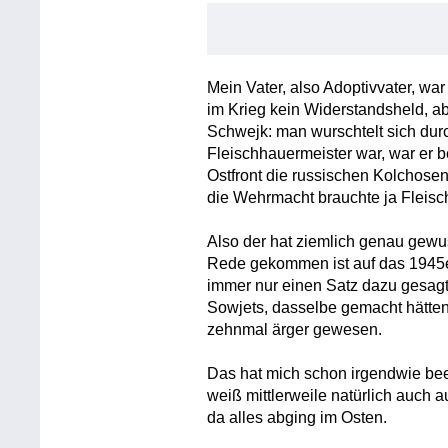
Mein Vater, also Adoptivvater, war
im Krieg kein Widerstandsheld, ab
Schwejk: man wurschtelt sich durc
Fleischhauermeister war, war er be
Ostfront die russischen Kolchose
die Wehrmacht brauchte ja Fleisc
Also der hat ziemlich genau gewu
Rede gekommen ist auf das 1945er
immer nur einen Satz dazu gesagt
Sowjets, dasselbe gemacht hätten
zehnmal ärger gewesen.
Das hat mich schon irgendwie beei
weiß mittlerweile natürlich auch
da alles abging im Osten.