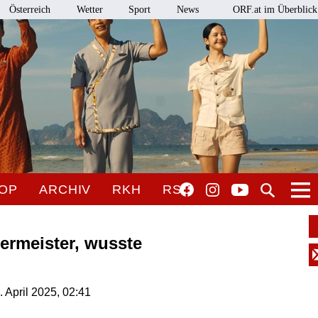
Österreich
Wetter
Sport
News
ORF.at im Überblick
OP
ARCHIV
RKH
RSO
uermeister, wusste
. April 2025, 02:41