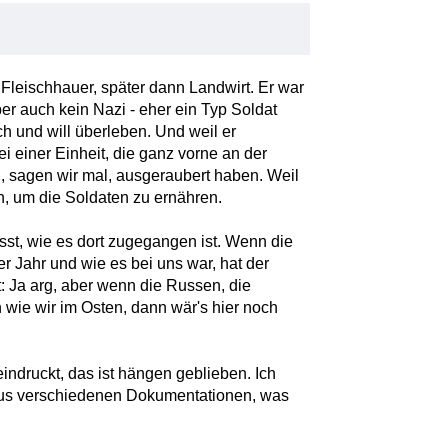
 Fleischhauer, später dann Landwirt. Er war
er auch kein Nazi - eher ein Typ Soldat
h und will überleben. Und weil er
i einer Einheit, die ganz vorne an der
n, sagen wir mal, ausgeraubert haben. Weil
h, um die Soldaten zu ernähren.
sst, wie es dort zugegangen ist. Wenn die
 Jahr und wie es bei uns war, hat der
: Ja arg, aber wenn die Russen, die
 wie wir im Osten, dann wär's hier noch
ndruckt, das ist hängen geblieben. Ich
 aus verschiedenen Dokumentationen, was