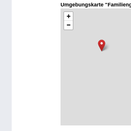
Umgebungskarte "Familien
+
−