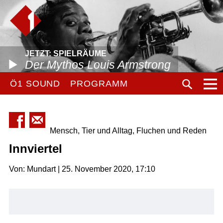
JETZT: SPIELRÄUME
Der Mythos Louis Armstrong
Ö1 SOUND
PROGRAMM
Mensch, Tier und Alltag, Fluchen und Reden
Innviertel
Von: Mundart | 25. November 2020, 17:10